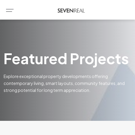
Featured Projects
Explore exceptional property developments offering
contemporary living, smart layouts, community features, and
strong potential for long term appreciation.