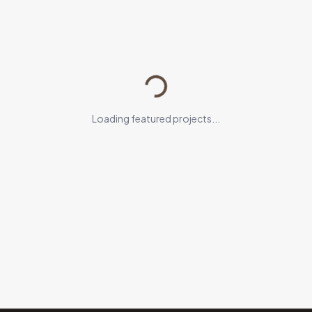
Loading...
Loading featured projects...