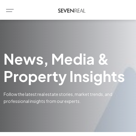
News, Media &
Property Insights
Follow the latest real estate stories, market trends, and
professional insights from our experts.